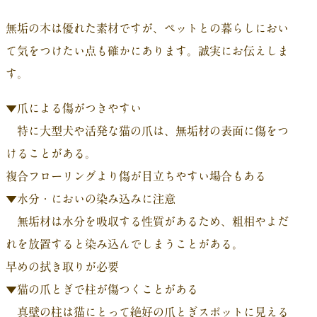
無垢の木は優れた素材ですが、ペットとの暮らしにおい
て気をつけたい点も確かにあります。誠実にお伝えしま
す。
▼爪による傷がつきやすい
特に大型犬や活発な猫の爪は、無垢材の表面に傷をつ
けることがある。
複合フローリングより傷が目立ちやすい場合もある
▼水分・においの染み込みに注意
無垢材は水分を吸収する性質があるため、粗相やよだ
れを放置すると染み込んでしまうことがある。
早めの拭き取りが必要
▼猫の爪とぎで柱が傷つくことがある
真壁の柱は猫にとって絶好の爪とぎスポットに見える