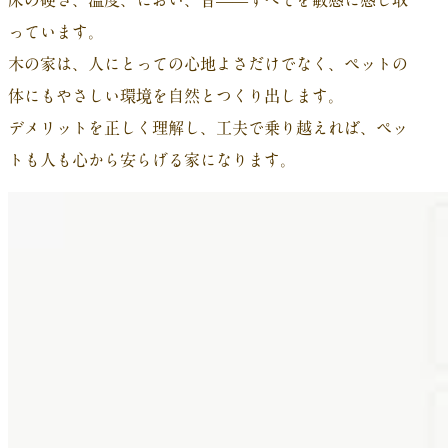
床の硬さ、温度、におい、音——すべてを敏感に感じ取
っています。
木の家は、人にとっての心地よさだけでなく、ペットの
体にもやさしい環境を自然とつくり出します。
デメリットを正しく理解し、工夫で乗り越えれば、ペッ
トも人も心から安らげる家になります。