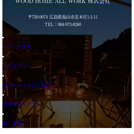
WOOD HOME ALL WORK 株式会社
〒720-0074 広島県福山市北本庄1-2-11
TEL：084-973-8260
イベント情報
コンセプト
モデルハウスのご案内
参考モデルプラン
施工事例