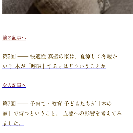
前の記事へ
第5回 ── 快適性 真壁の家は、夏涼しく冬暖か
い？ 木が「呼吸」するとはどういうことか
次の記事へ
第7回 ── 子育て・教育 子どもたちが「木の
家」で育つということ。 五感への影響を考えてみ
ました。