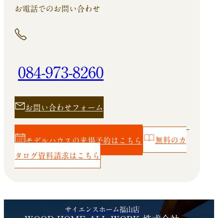
お電話でのお問い合わせ
084-973-8260
お問い合わせフォーム
モデルハウスの来場予約はこちら
無料のカ
タログ資料請求はこちら
サイエンスホーム福山店