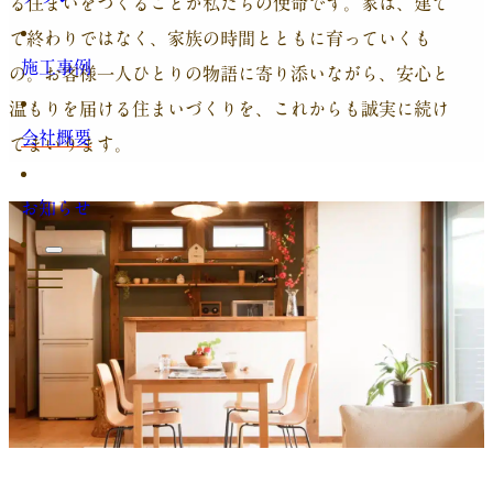
る住まいをつくることが私たちの使命です。家は、建て
て終わりではなく、家族の時間とともに育っていくも
施工事例
の。お客様一人ひとりの物語に寄り添いながら、安心と
温もりを届ける住まいづくりを、これからも誠実に続け
会社概要
てまいります。
お知らせ