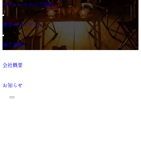
モデルハウスのご案内
参考モデルプラン
施工事例
会社概要
お知らせ
プライバシーポリシー
© 2026 WOOD HOME ALL WORK all right reserved.